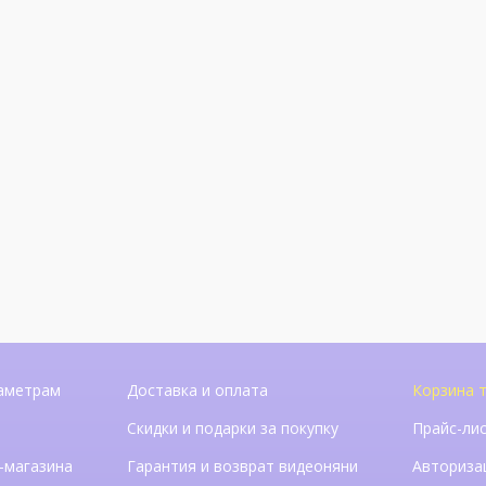
аметрам
Доставка и оплата
Корзина 
Скидки и подарки за покупку
Прайс-ли
-магазина
Гарантия и возврат видеоняни
Авториза