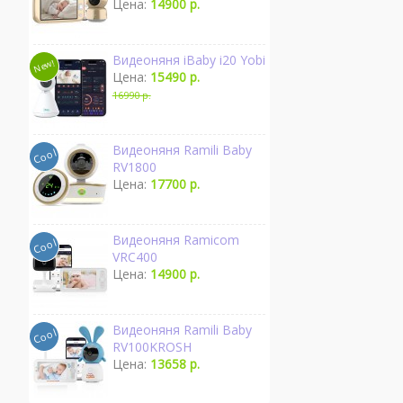
Цена:
14900 р.
Видеоняня iBaby i20 Yobi
Цена:
15490 р.
16990 р.
Видеоняня Ramili Baby
RV1800
Цена:
17700 р.
Видеоняня Ramicom
VRC400
Цена:
14900 р.
Видеоняня Ramili Baby
RV100KROSH
Цена:
13658 р.