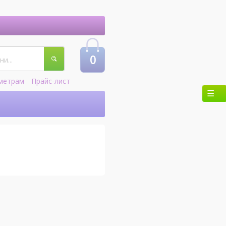
0
метрам
Прайс-лист