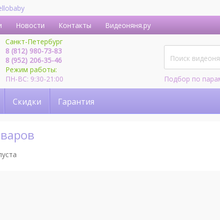
ellobaby
и
Новости
Контакты
Видеоняня.ру
Санкт-Петербург
8 (812) 980-73-83
8 (952) 206-35-46
Режим работы:
ПН-ВС: 9:30-21:00
Подбор по пара
Скидки
Гарантия
оваров
пуста