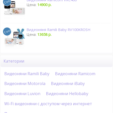
Цена:
14900 р.
Видеоняня Ramili Baby RV100KROSH
Цена:
13658 р.
Категории
Видеоняни Ramili Baby
Видеоняни Ramicom
Видеоняни Motorola
Видеоняни iBaby
Видеоняни Luvion
Видеоняни Hellobaby
Wi-Fi видеоняни с доступом через интернет