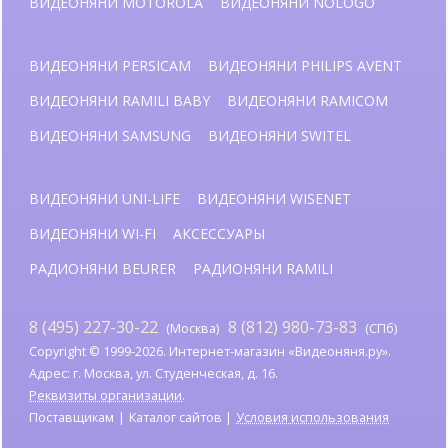
ВИДЕОНЯНИ MOTOROLA
ВИДЕОНЯНИ NOLOGO
ВИДЕОНЯНИ PERSICAM
ВИДЕОНЯНИ PHILIPS AVENT
ВИДЕОНЯНИ RAMILI BABY
ВИДЕОНЯНИ RAMICOM
ВИДЕОНЯНИ SAMSUNG
ВИДЕОНЯНИ SWITEL
ВИДЕОНЯНИ UNI-LIFE
ВИДЕОНЯНИ WISENET
ВИДЕОНЯНИ WI-FI
АКСЕССУАРЫ
РАДИОНЯНИ BEURER
РАДИОНЯНИ RAMILI
8 (495) 227-30-22
8 (812) 980-73-83
(Москва)
(СПб)
Copyright © 1999-2026. Интернет-магазин «Видеоняня.ру».
Адрес: г. Москва, ул. Студенческая, д. 16.
Реквизиты организации
.
Поставщикам
Каталог сайтов
Условия использования