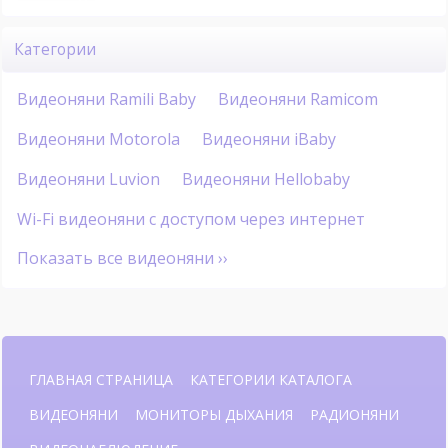
Категории
Видеоняни Ramili Baby
Видеоняни Ramicom
Видеоняни Motorola
Видеоняни iBaby
Видеоняни Luvion
Видеоняни Hellobaby
Wi-Fi видеоняни с доступом через интернет
Показать все видеоняни ››
ГЛАВНАЯ СТРАНИЦА
КАТЕГОРИИ КАТАЛОГА
ВИДЕОНЯНИ
МОНИТОРЫ ДЫХАНИЯ
РАДИОНЯНИ