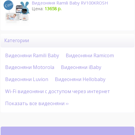
Видеоняня Ramili Baby RV100KROSH
Цена:
13658 р.
Категории
Видеоняни Ramili Baby
Видеоняни Ramicom
Видеоняни Motorola
Видеоняни iBaby
Видеоняни Luvion
Видеоняни Hellobaby
Wi-Fi видеоняни с доступом через интернет
Показать все видеоняни ››