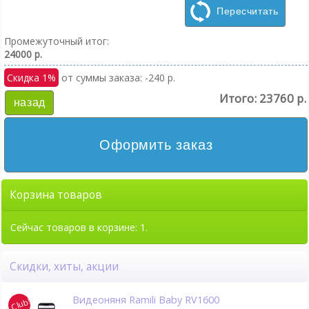
Пересчитать
Промежуточный итог:
24000 р.
Скидка 1%
от суммы заказа: -240 р.
Итого:
23760 р.
назад
Оформить заказ
Корзина товаров
Сейчас товаров в корзине: 1.
Скидки, хиты, акции
Видеоняня Ramili Baby RV1600