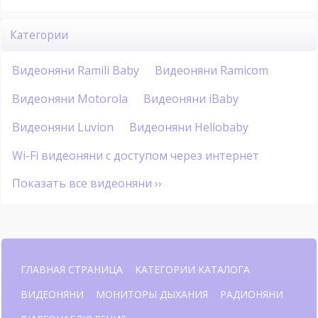
Категории
Видеоняни Ramili Baby
Видеоняни Ramicom
Видеоняни Motorola
Видеоняни iBaby
Видеоняни Luvion
Видеоняни Hellobaby
Wi-Fi видеоняни с доступом через интернет
Показать все видеоняни ››
ГЛАВНАЯ СТРАНИЦА
КАТЕГОРИИ КАТАЛОГА
ВИДЕОНЯНИ
МОНИТОРЫ ДЫХАНИЯ
РАДИОНЯНИ