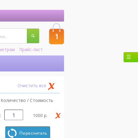
1
метрам
Прайс-лист
Очистить все
Количество / Стоимость
х
1000 р.
Пересчитать