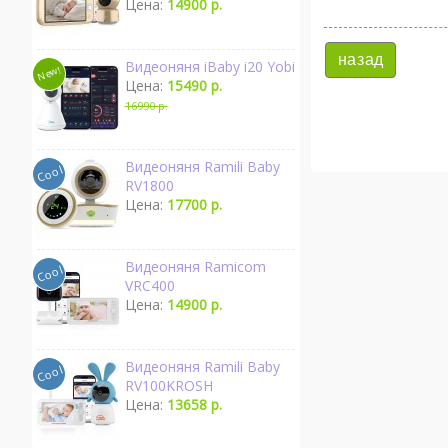
Цена:
14900 р.
назад
Видеоняня iBaby i20 Yobi
Цена:
15490 р.
16990 р.
Видеоняня Ramili Baby
RV1800
Цена:
17700 р.
Видеоняня Ramicom
VRC400
Цена:
14900 р.
Видеоняня Ramili Baby
RV100KROSH
Цена:
13658 р.