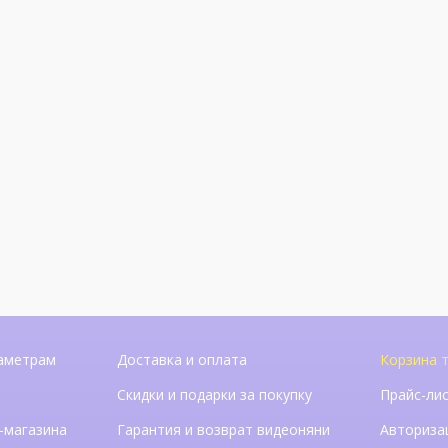
аметрам
Доставка и оплата
Корзина т
Скидки и подарки за покупку
Прайс-ли
-магазина
Гарантия и возврат видеоняни
Авториза