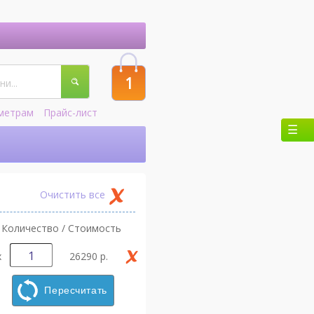
1
метрам
Прайс-лист
Очистить все
Количество / Стоимость
х
26290 р.
Пересчитать