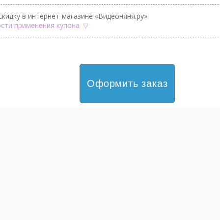
скидку в интернет-магазине «Видеоняня.ру».
сти применения купона
Оформить заказ