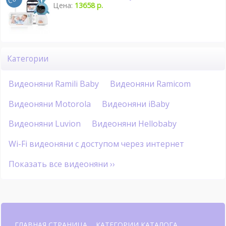
Цена:
13658 р.
Категории
Видеоняни Ramili Baby
Видеоняни Ramicom
Видеоняни Motorola
Видеоняни iBaby
Видеоняни Luvion
Видеоняни Hellobaby
Wi-Fi видеоняни с доступом через интернет
Показать все видеоняни ››
ГЛАВНАЯ СТРАНИЦА
КАТЕГОРИИ КАТАЛОГА