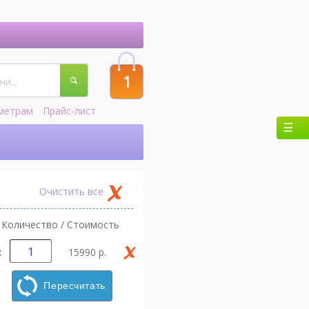
1
метрам
Прайс-лист
Очистить все
Количество / Стоимость
х
15990 р.
Пересчитать