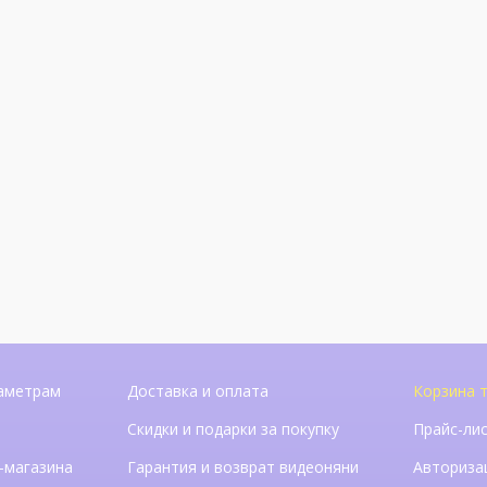
аметрам
Доставка и оплата
Корзина т
Скидки и подарки за покупку
Прайс-ли
-магазина
Гарантия и возврат видеоняни
Авториза