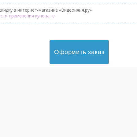
скидку в интернет-магазине «Видеоняня.ру».
сти применения купона
Оформить заказ