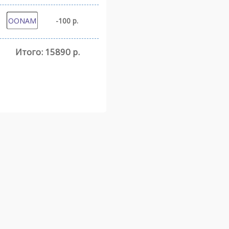
-100 р.
Итого:
15890 р.