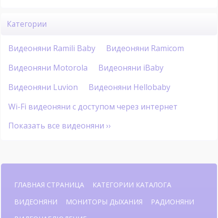
Категории
Видеоняни Ramili Baby
Видеоняни Ramicom
Видеоняни Motorola
Видеоняни iBaby
Видеоняни Luvion
Видеоняни Hellobaby
Wi-Fi видеоняни с доступом через интернет
Показать все видеоняни ››
ГЛАВНАЯ СТРАНИЦА
КАТЕГОРИИ КАТАЛОГА
ВИДЕОНЯНИ
МОНИТОРЫ ДЫХАНИЯ
РАДИОНЯНИ