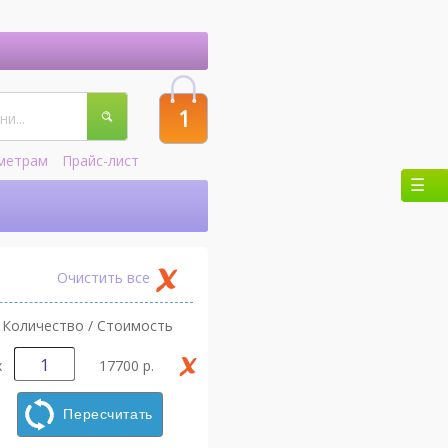
1
метрам
Прайс-лист
Очистить все
Количество / Стоимость
х
17700 р.
Пересчитать