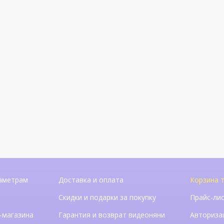
аметрам
Доставка и оплата
Корзина т
Скидки и подарки за покупку
Прайс-ли
-магазина
Гарантия и возврат видеоняни
Авториза