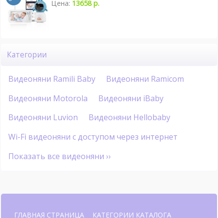
Цена:
13658 р.
Категории
Видеоняни Ramili Baby
Видеоняни Ramicom
Видеоняни Motorola
Видеоняни iBaby
Видеоняни Luvion
Видеоняни Hellobaby
Wi-Fi видеоняни с доступом через интернет
Показать все видеоняни ››
ГЛАВНАЯ СТРАНИЦА
КАТЕГОРИИ КАТАЛОГА