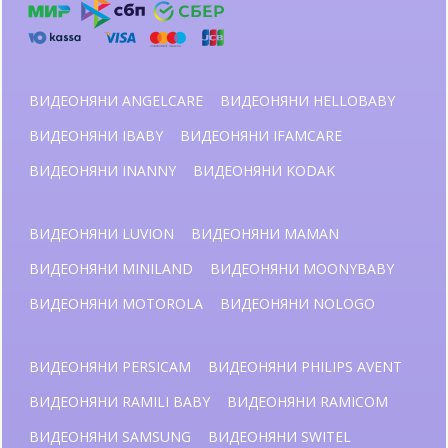
ВИДЕОНЯНИ ANGELCARE
ВИДЕОНЯНИ HELLOBABY
ВИДЕОНЯНИ IBABY
ВИДЕОНЯНИ IFAMCARE
ВИДЕОНЯНИ INANNY
ВИДЕОНЯНИ KODAK
ВИДЕОНЯНИ LUVION
ВИДЕОНЯНИ MAMAN
ВИДЕОНЯНИ MINILAND
ВИДЕОНЯНИ MOONYBABY
ВИДЕОНЯНИ MOTOROLA
ВИДЕОНЯНИ NOLOGO
ВИДЕОНЯНИ PERSICAM
ВИДЕОНЯНИ PHILIPS AVENT
ВИДЕОНЯНИ RAMILI BABY
ВИДЕОНЯНИ RAMICOM
ВИДЕОНЯНИ SAMSUNG
ВИДЕОНЯНИ SWITEL