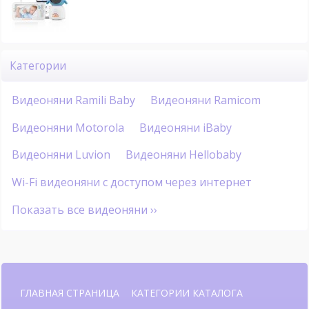
Категории
Видеоняни Ramili Baby
Видеоняни Ramicom
Видеоняни Motorola
Видеоняни iBaby
Видеоняни Luvion
Видеоняни Hellobaby
Wi-Fi видеоняни с доступом через интернет
Показать все видеоняни ››
ГЛАВНАЯ СТРАНИЦА
КАТЕГОРИИ КАТАЛОГА