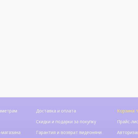
аметрам
Доставка и оплата
Корзина т
Скидки и подарки за покупку
Прайс-ли
-магазина
Гарантия и возврат видеоняни
Авториза