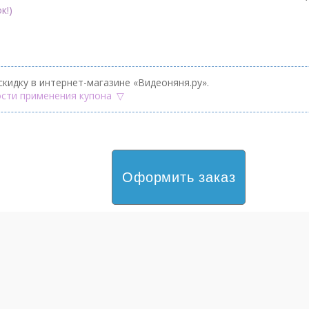
к!)
скидку в интернет-магазине «Видеоняня.ру».
сти применения купона
Оформить заказ