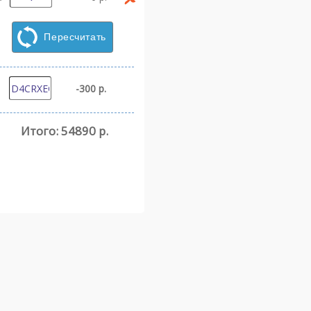
Пересчитать
-300 р.
Итого:
54890 р.