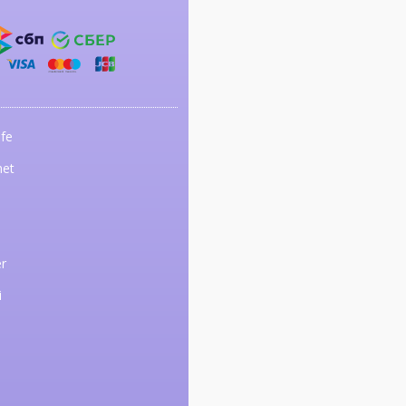
fe
net
r
i