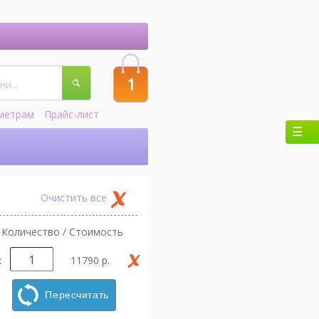
1
метрам
Прайс-лист
Очистить все
Количество / Стоимость
х
11790 р.
Пересчитать