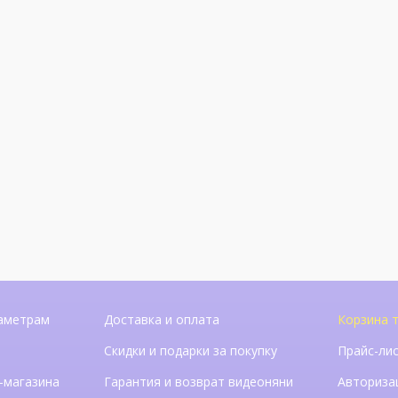
аметрам
Доставка и оплата
Корзина т
Скидки и подарки за покупку
Прайс-ли
-магазина
Гарантия и возврат видеоняни
Авториза