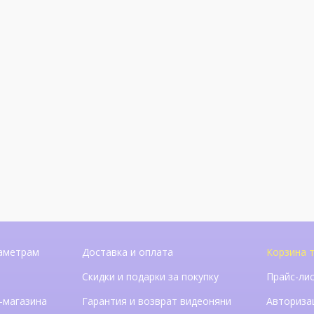
аметрам
Доставка и оплата
Корзина т
Скидки и подарки за покупку
Прайс-ли
-магазина
Гарантия и возврат видеоняни
Авториза