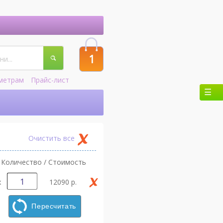
1
метрам
Прайс-лист
Очистить все
Количество / Стоимость
х
12090 р.
Пересчитать