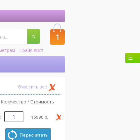
1
метрам
Прайс-лист
Очистить все
Количество / Стоимость
х
15990 р.
Пересчитать