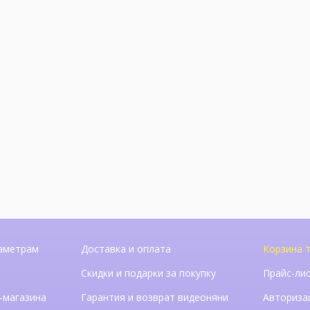
аметрам
Доставка и оплата
Корзина т
Скидки и подарки за покупку
Прайс-ли
-магазина
Гарантия и возврат видеоняни
Авториза