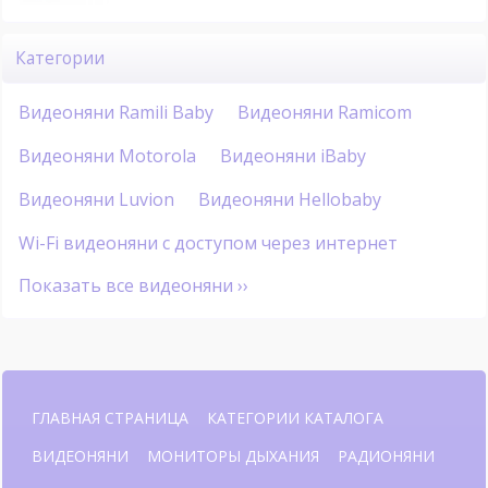
Категории
Видеоняни Ramili Baby
Видеоняни Ramicom
Видеоняни Motorola
Видеоняни iBaby
Видеоняни Luvion
Видеоняни Hellobaby
Wi-Fi видеоняни с доступом через интернет
Показать все видеоняни ››
ГЛАВНАЯ СТРАНИЦА
КАТЕГОРИИ КАТАЛОГА
ВИДЕОНЯНИ
МОНИТОРЫ ДЫХАНИЯ
РАДИОНЯНИ