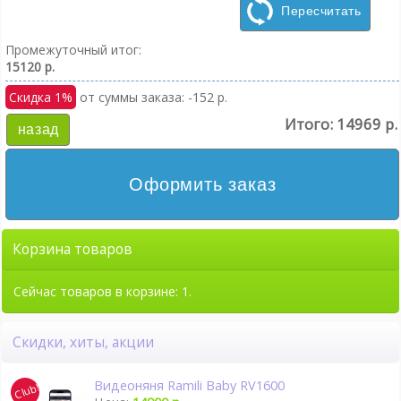
Пересчитать
Промежуточный итог:
15120 р.
Скидка 1%
от суммы заказа: -152 р.
Итого:
14969 р.
назад
Оформить заказ
Корзина товаров
Сейчас товаров в корзине: 1.
Скидки, хиты, акции
Видеоняня Ramili Baby RV1600