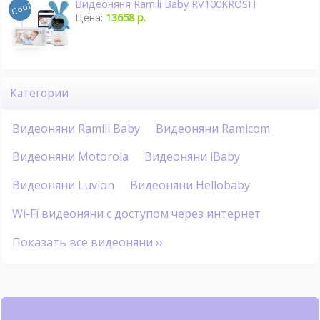
Видеоняня Ramili Baby RV100KROSH
Цена:
13658 р.
Категории
Видеоняни Ramili Baby
Видеоняни Ramicom
Видеоняни Motorola
Видеоняни iBaby
Видеоняни Luvion
Видеоняни Hellobaby
Wi-Fi видеоняни с доступом через интернет
Показать все видеоняни ››