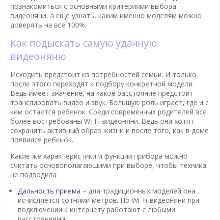
познакомиться с основными критериями выбора
видеоняни, а еще узнать, каким именно моделям можно
доверять на все 100%.
Как подыскать самую удачную
видеоняню
Исходить предстоит из потребностей семьи. И только
после этого переходят к подбору конкретной модели.
Ведь имеет значение, на какое расстояние предстоит
транслировать видео и звук. Большую роль играет, где и с
кем остается ребенок. Среди современных родителей все
более востребованы Wi-Fi-видеоняни. Ведь они хотят
сохранять активный образ жизни и после того, как в доме
появился ребенок.
Какие же характеристики и функции прибора можно
считать основополагающими при выборе, чтобы техника
не подводила:
Дальность приема
– для традиционных моделей она
исчисляется сотнями метров. Но Wi-Fi-видеоняни при
подключении к интернету работают с любыми
расстояниями.