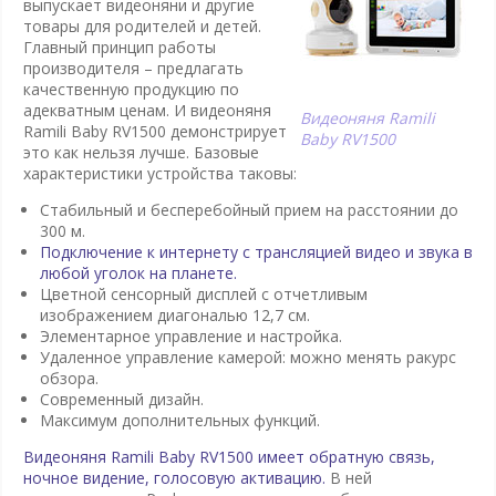
выпускает видеоняни и другие
товары для родителей и детей.
Главный принцип работы
производителя – предлагать
качественную продукцию по
адекватным ценам. И видеоняня
Видеоняня Ramili
Ramili Baby RV1500 демонстрирует
Baby RV1500
это как нельзя лучше. Базовые
характеристики устройства таковы:
Стабильный и бесперебойный прием на расстоянии до
300 м.
Подключение к интернету с трансляцией видео и звука в
любой уголок на планете.
Цветной сенсорный дисплей с отчетливым
изображением диагональю 12,7 см.
Элементарное управление и настройка.
Удаленное управление камерой: можно менять ракурс
обзора.
Современный дизайн.
Максимум дополнительных функций.
Видеоняня Ramili Baby RV1500 имеет обратную связь,
ночное видение, голосовую активацию.
В ней