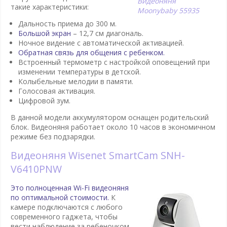
Видеоняня
такие характеристики:
Moonybaby 55935
Дальность приема до 300 м.
Большой экран
– 12,7 см диагональ.
Ночное видение с автоматической активацией.
Обратная связь для общения с ребенком.
Встроенный термометр с настройкой оповещений при
изменении температуры в детской.
Колыбельные мелодии в памяти.
Голосовая активация.
Цифровой зум.
В данной модели аккумулятором оснащен родительский
блок. Видеоняня работает около 10 часов в экономичном
режиме без подзарядки.
Видеоняня Wisenet SmartCam SNH-
V6410PNW
Это полноценная Wi-Fi видеоняня
по оптимальной стоимости.
К
камере подключаются с любого
современного гаджета, чтобы
вести наблюдение за ребеночком