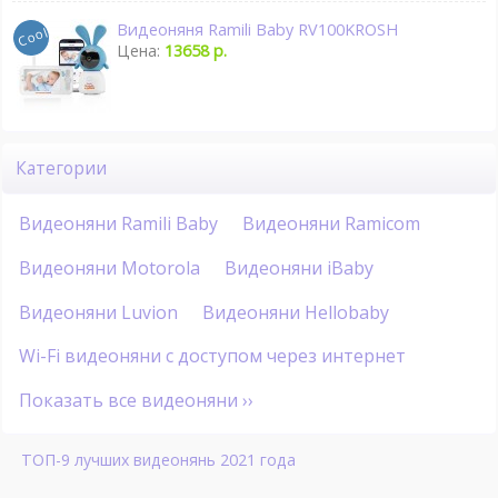
Видеоняня Ramili Baby RV100KROSH
Цена:
13658 р.
Категории
Видеоняни Ramili Baby
Видеоняни Ramicom
Видеоняни Motorola
Видеоняни iBaby
Видеоняни Luvion
Видеоняни Hellobaby
Wi-Fi видеоняни с доступом через интернет
Показать все видеоняни ››
ТОП-9 лучших видеонянь 2021 года