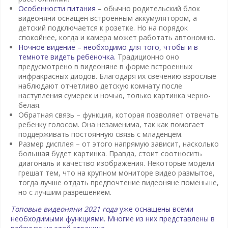
Особенности питания
– обычно родительский блок
видеоняни оснащен встроенным аккумулятором, а
детский подключается к розетке. Но на порядок
спокойнее, когда и камера может работать автономно.
Ночное видение – необходимо для того, чтобы и в
темноте видеть ребеночка.
Традиционно оно
предусмотрено в видеоняне в форме встроенных
инфракрасных диодов. Благодаря их свечению взрослые
наблюдают отчетливо детскую комнату после
наступления сумерек и ночью, только картинка черно-
белая.
Обратная связь – функция, которая позволяет отвечать
ребенку голосом. Она незаменима, так как помогает
поддерживать постоянную связь с младенцем.
Размер дисплея – от этого напрямую зависит, насколько
большая будет картинка. Правда, стоит соотносить
диагональ и качество изображения. Некоторые модели
грешат тем, что на крупном мониторе видео размытое,
тогда лучше отдать предпочтение видеоняне поменьше,
но с лучшим разрешением.
Топовые видеоняни 2021 года
уже оснащены всеми
необходимыми функциями. Многие из них представлены в