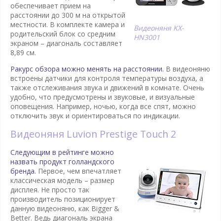
обеспечивает прием на
расстоянии до 300 м на открытой
местности. В комплекте камера и
Видеоняня KX-
родительский блок со средним
HN3001
экраном – диагональ составляет
8,89 см.
Ракурс обзора можно менять на расстоянии.
В видеоняню
встроены датчики для контроля температуры воздуха, а
также отслеживания звука и движений в комнате. Очень
удобно, что предусмотрены и звуковые, и визуальные
оповещения. Например, ночью, когда все спят, можно
отключить звук и ориентироваться по индикации.
Видеоняня Luvion Prestige Touch 2
Следующим в рейтинге можно
назвать продукт голландского
бренда.
Первое, чем впечатляет
классическая модель – размер
дисплея. Не просто так
производитель позиционирует
данную видеоняню, как Bigger &
Better. Ведь диагональ экрана