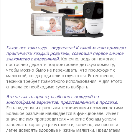
Какое все-таки чудо – видеоняня! К такой мысли приходит
практически каждый родитель, совершая первое личное
знакомство с видеоняней.
Конечно, ведь он помогает
постоянно держать под контролем детскую комнату,
чтобы можно было не переживать, что происходит с
малюткой, когда родители отлучаются. Естественно,
техника требует грамотного использования. А для этого
сначала ее необходимо суметь выбрать.
Это не так-то просто, особенно с оглядкой на
многообразие вариантов, представленных в продаже.
Есть видеоняни с разными техническими возможностями.
Большое различие наблюдается в функционале. Имеет
значение имя производителя – многие бренды успели
завоевать хорошую репутацию и, конечно, им проще и
легче доверять здоровье и жизнь малютки. Предлагаем