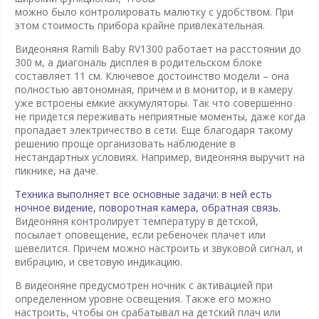
можно было контролировать малютку с удобством. При
этом стоимость прибора крайне привлекательная.
Видеоняня Ramili Baby RV1300 работает на расстоянии до
300 м, а диагональ дисплея в родительском блоке
составляет 11 см. Ключевое достоинство модели – она
полностью автономная, причем и в монитор, и в камеру
уже встроены емкие аккумуляторы. Так что совершенно
не придется переживать неприятные моменты, даже когда
пропадает электричество в сети. Еще благодаря такому
решению проще организовать наблюдение в
нестандартных условиях. Например, видеоняня выручит на
пикнике, на даче.
Техника выполняет все основные задачи: в ней есть
ночное видение, поворотная камера, обратная связь.
Видеоняня контролирует температуру в детской,
посылает оповещение, если ребеночек плачет или
шевелится. Причем можно настроить и звуковой сигнал, и
вибрацию, и световую индикацию.
В видеоняне предусмотрен ночник с активацией при
определенном уровне освещения. Также его можно
настроить, чтобы он срабатывал на детский плач или