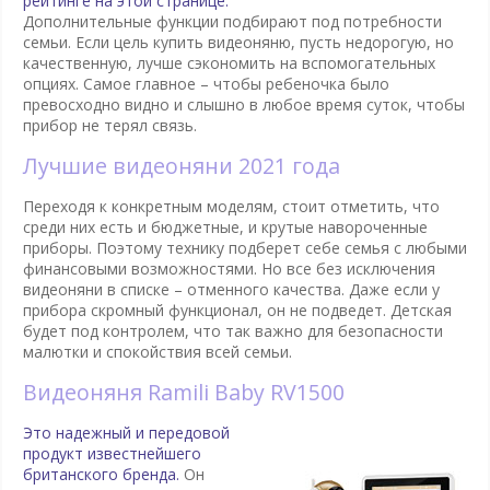
рейтинге на этой странице.
Дополнительные функции подбирают под потребности
семьи. Если цель купить видеоняню, пусть недорогую, но
качественную, лучше сэкономить на вспомогательных
опциях. Самое главное – чтобы ребеночка было
превосходно видно и слышно в любое время суток, чтобы
прибор не терял связь.
Лучшие видеоняни 2021 года
Переходя к конкретным моделям, стоит отметить, что
среди них есть и бюджетные, и крутые навороченные
приборы. Поэтому технику подберет себе семья с любыми
финансовыми возможностями. Но все без исключения
видеоняни в списке – отменного качества. Даже если у
прибора скромный функционал, он не подведет. Детская
будет под контролем, что так важно для безопасности
малютки и спокойствия всей семьи.
Видеоняня Ramili Baby RV1500
Это надежный и передовой
продукт известнейшего
британского бренда.
Он