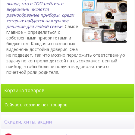
вывод, что в ТОП-рейтинге
видеонянь числятся
разнообразные приборы, среди
которых найдется наилучшее
решение для любой семьи.
Самое
главное – определиться с
собственными приоритетами и
бюджетом. Каждая из названных
видеонянь достойна доверия. Она
не подведет, так что можно переложить ответственную
задачу по контролю детской на высококачественный
прибор, чтобы больше получать удовольствия от
почетной роли родителя.
Корзина товаров
Сейчас в корзине нет товаров.
Скидки, хиты, акции