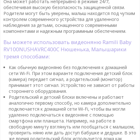
Она может работать непрерывно в режиме 24/7,
обеспечивая высокую безопасность защищенной связи.
Родители могут быть уверены, малыш находится под чутким
контролем современного устройства для удаленного
наблюдения за детьми, оснащенного современными
компонентами и надежным программным обеспечением.
Вы можете использовать видеоняню Ramili Baby
RV100NUSHAVRC400C Нюшенька, Малышарики
тремя способами:
Как обычную видеоняню без подключения к домашней
сети Wi-Fi. При этом варианте подключения детский блок
(камера) передает сигнал, а родительский (монитор)
принимает этот сигнал. Устройство не зависит от работы
стороннего оборудования.
Родительский и детский блоки включены и работают
аналогично первому способу, но камера дополнительно
подключается к домашней сети Wi-Fi, чтобы вы могли
удаленно подключаться к видеоняне с помощью
смартфона или планшета. Например, на работе в
свободную минуту взглянуть или пообщаться с малышом,
проверить няню или дать доступ бабушке и дедушке. В это
же время родительский блок используется дома как