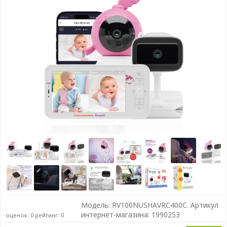
Модель:
RV100NUSHAVRC400C
. Артикул
интернет-магазина: 1990253
оценок:
0
рейтинг:
0