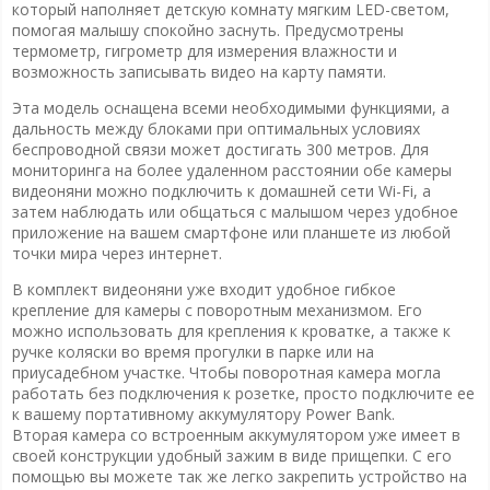
который наполняет детскую комнату мягким LED-светом,
помогая малышу спокойно заснуть. Предусмотрены
термометр, гигрометр для измерения влажности и
возможность записывать видео на карту памяти.
Эта модель оснащена всеми необходимыми функциями, а
дальность между блоками при оптимальных условиях
беспроводной связи может достигать 300 метров. Для
мониторинга на более удаленном расстоянии обе камеры
видеоняни можно подключить к домашней сети Wi-Fi, а
затем наблюдать или общаться с малышом через удобное
приложение на вашем смартфоне или планшете из любой
точки мира через интернет.
В комплект видеоняни уже входит удобное гибкое
крепление для камеры с поворотным механизмом. Его
можно использовать для крепления к кроватке, а также к
ручке коляски во время прогулки в парке или на
приусадебном участке. Чтобы поворотная камера могла
работать без подключения к розетке, просто подключите ее
к вашему портативному аккумулятору Power Bank.
Вторая камера со встроенным аккумулятором уже имеет в
своей конструкции удобный зажим в виде прищепки. С его
помощью вы можете так же легко закрепить устройство на