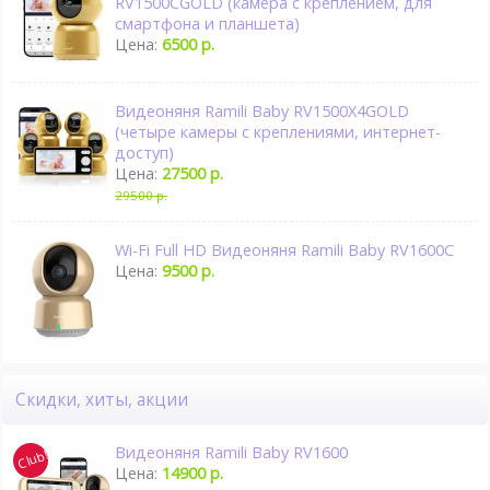
RV1500CGOLD (камера с креплением, для
смартфона и планшета)
Цена:
6500 р.
Видеоняня Ramili Baby RV1500X4GOLD
(четыре камеры с креплениями, интернет-
доступ)
Цена:
27500 р.
29500 р.
Wi-Fi Full HD Видеоняня Ramili Baby RV1600C
Цена:
9500 р.
Скидки, хиты, акции
Видеоняня Ramili Baby RV1600
Цена:
14900 р.