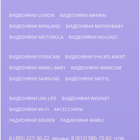
ВИДЕОНЯНИ LUVION
ВИДЕОНЯНИ MAMAN
ВИДЕОНЯНИ MINILAND
ВИДЕОНЯНИ MOONYBABY
ВИДЕОНЯНИ MOTOROLA
ВИДЕОНЯНИ NOLOGO
ВИДЕОНЯНИ PERSICAM
ВИДЕОНЯНИ PHILIPS AVENT
ВИДЕОНЯНИ RAMILI BABY
ВИДЕОНЯНИ RAMICOM
ВИДЕОНЯНИ SAMSUNG
ВИДЕОНЯНИ SWITEL
ВИДЕОНЯНИ UNI-LIFE
ВИДЕОНЯНИ WISENET
ВИДЕОНЯНИ WI-FI
АКСЕССУАРЫ
РАДИОНЯНИ BEURER
РАДИОНЯНИ RAMILI
8 (495) 227-30-22
8 (812) 980-73-83
(Москва)
(СПб)