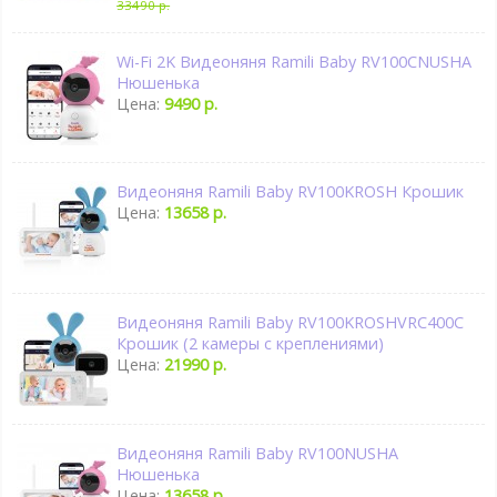
33490 р.
Wi-Fi 2K Видеоняня Ramili Baby RV100CNUSHA
Нюшенька
Цена:
9490 р.
Видеоняня Ramili Baby RV100KROSH Крошик
Цена:
13658 р.
Видеоняня Ramili Baby RV100KROSHVRC400C
Крошик (2 камеры с креплениями)
Цена:
21990 р.
Видеоняня Ramili Baby RV100NUSHA
Нюшенька
Цена:
13658 р.