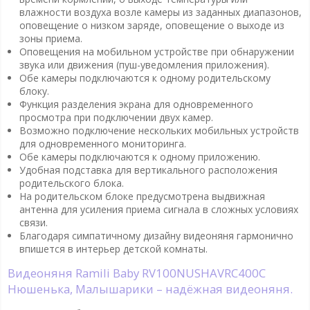
влажности воздуха возле камеры из заданных диапазонов,
оповещение о низком заряде, оповещение о выходе из
зоны приема.
Оповещения на мобильном устройстве при обнаружении
звука или движения (пуш-уведомления приложения).
Обе камеры подключаются к одному родительскому
блоку.
Функция разделения экрана для одновременного
просмотра при подключении двух камер.
Возможно подключение нескольких мобильных устройств
для одновременного мониторинга.
Обе камеры подключаются к одному приложению.
Удобная подставка для вертикального расположения
родительского блока.
На родительском блоке предусмотрена выдвижная
антенна для усиления приема сигнала в сложных условиях
связи.
Благодаря симпатичному дизайну видеоняня гармонично
впишется в интерьер детской комнаты.
Видеоняня Ramili Baby RV100NUSHAVRC400C
Нюшенька, Малышарики – надёжная видеоняня.