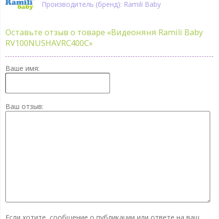
Производитель (бренд): Ramili Baby
Оставьте отзыв о товаре
«Видеоняня Ramili Baby
RV100NUSHAVRC400C»
Ваше имя:
Ваш отзыв:
Если хотите, сообщение о публикации или ответе на ваш