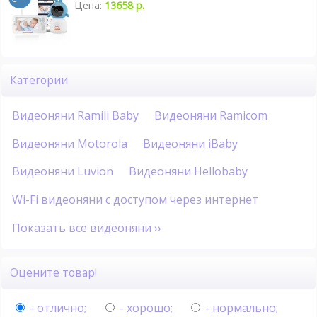
Цена:
13658 р.
Категории
Видеоняни Ramili Baby
Видеоняни Ramicom
Видеоняни Motorola
Видеоняни iBaby
Видеоняни Luvion
Видеоняни Hellobaby
Wi-Fi видеоняни с доступом через интернет
Показать все видеоняни ››
Оцените товар!
- отлично;
- хорошо;
- нормально;