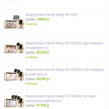
Видеоняня Ramili Baby RV1600
Цена:
14900 р.
16600 р.
Видеоняня Ramili Baby RV1600X2 (две камеры
в комплекте)
Цена:
20200 р.
21900 р.
Видеоняня Ramili Baby RV1600X3 (три камеры
в комплекте)
Цена:
26290 р.
27990 р.
Видеоняня Ramili Baby RV1600X4 (четыре
камеры в комплекте)
Цена:
31790 р.