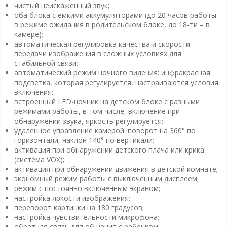
чистый неискаженный звук;
оба блока с емкими аккумуляторами (до 20 часов работы
в режиме ожидания в родительском блоке, до 18-ти – в
камере);
автоматическая регулировка качества и скорости
передачи изображения в сложных условиях для
стабильной связи;
автоматический режим ночного видения: инфракрасная
подсветка, которая регулируется, настраиваются условия
включения;
встроенный LED-ночник на детском блоке с разными
режимами работы, в том числе, включение при
обнаружении звука, яркость регулируется;
удаленное управление камерой: поворот на 360° по
горизонтали, наклон 140° по вертикали;
активация при обнаружении детского плача или крика
(система VOX);
активация при обнаружении движения в детской комнате;
экономный режим работы с выключенным дисплеем;
режим с постоянно включенным экраном;
настройка яркости изображения;
переворот картинки на 180 градусов;
настройка чувствительности микрофона;
обратная связь для общения с ребенком;