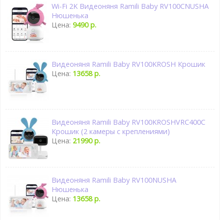
Wi-Fi 2K Видеоняня Ramili Baby RV100CNUSHA
Нюшенька
Цена:
9490 р.
Видеоняня Ramili Baby RV100KROSH Крошик
Цена:
13658 р.
Видеоняня Ramili Baby RV100KROSHVRC400C
Крошик (2 камеры с креплениями)
Цена:
21990 р.
Видеоняня Ramili Baby RV100NUSHA
Нюшенька
Цена:
13658 р.