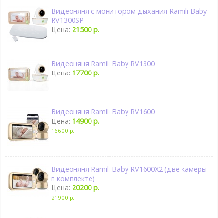
Видеоняня с монитором дыхания Ramili Baby
RV1300SP
Цена:
21500 р.
Видеоняня Ramili Baby RV1300
Цена:
17700 р.
Видеоняня Ramili Baby RV1600
Цена:
14900 р.
16600 р.
Видеоняня Ramili Baby RV1600X2 (две камеры
в комплекте)
Цена:
20200 р.
21900 р.