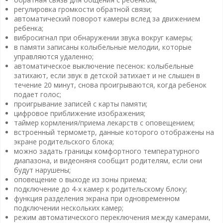
регулировка громкости обратной связи;
автоматический поворот камеры вслед за движением
ребенка;
вибросигнал при обнаружении звука вокруг камеры;
в памяти записаны колыбельные мелодии, которые
управляются удаленно;
автоматическое выключение песенок: колыбельные
затихают, если звук в детской затихает и не слышен в
течение 20 минут, снова проигрываются, когда ребенок
подает голос;
проигрывание записей с карты памяти;
цифровое приближение изображения;
таймер кормления/приема лекарств с оповещением;
встроенный термометр, данные которого отображены на
экране родительского блока;
можно задать границы комфортного температурного
диапазона, и видеоняня сообщит родителям, если они
будут нарушены;
оповещение о выходе из зоны приема;
подключение до 4-х камер к родительскому блоку;
функция разделения экрана при одновременном
подключении нескольких камер;
режим автоматического переключения между камерами,