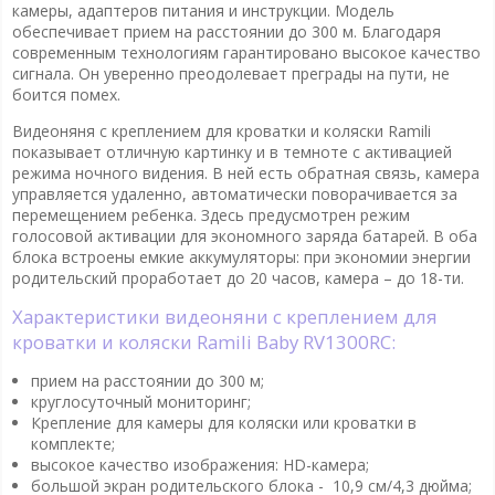
камеры, адаптеров питания и инструкции. Модель
обеспечивает прием на расстоянии до 300 м. Благодаря
современным технологиям гарантировано высокое качество
сигнала. Он уверенно преодолевает преграды на пути, не
боится помех.
Видеоняня с креплением для кроватки и коляски Ramili
показывает отличную картинку и в темноте с активацией
режима ночного видения. В ней есть обратная связь, камера
управляется удаленно, автоматически поворачивается за
перемещением ребенка. Здесь предусмотрен режим
голосовой активации для экономного заряда батарей. В оба
блока встроены емкие аккумуляторы: при экономии энергии
родительский проработает до 20 часов, камера – до 18-ти.
Характеристики видеоняни с креплением для
кроватки и коляски Ramili Baby RV1300RC:
прием на расстоянии до 300 м;
круглосуточный мониторинг;
Крепление для камеры для коляски или кроватки в
комплекте;
высокое качество изображения: HD-камера;
большой экран родительского блока - 10,9 см/4,3 дюйма;