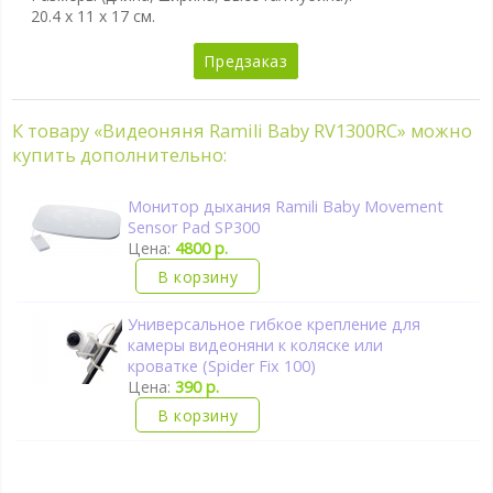
20.4 x 11 x 17 см.
Предзаказ
К товару «Видеоняня Ramili Baby RV1300RC» можно
купить дополнительно:
Монитор дыхания Ramili Baby Movement
Sensor Pad SP300
Цена:
4800 р.
В корзину
Универсальное гибкое крепление для
камеры видеоняни к коляске или
кроватке (Spider Fix 100)
Цена:
390 р.
В корзину