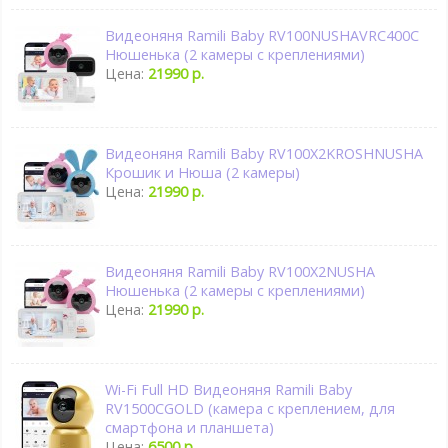
Видеоняня Ramili Baby RV100NUSHAVRC400C
Нюшенька (2 камеры с креплениями)
Цена:
21990 р.
Видеоняня Ramili Baby RV100X2KROSHNUSHA
Крошик и Нюша (2 камеры)
Цена:
21990 р.
Видеоняня Ramili Baby RV100X2NUSHA
Нюшенька (2 камеры с креплениями)
Цена:
21990 р.
Wi-Fi Full HD Видеоняня Ramili Baby
RV1500CGOLD (камера с креплением, для
смартфона и планшета)
Цена:
6500 р.