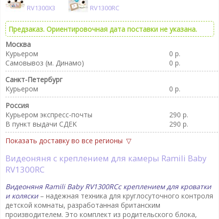
RV1300X3
RV1300RC
Предзаказ. Ориентировочная дата поставки не указана.
Москва
Курьером
0 р.
Самовывоз (м. Динамо)
0 р.
Санкт-Петербург
Курьером
0 р.
Россия
Курьером экспресс-почты
290 р.
В пункт выдачи CДEK
290 р.
Показать доставку во все регионы
Видеоняня с креплением для камеры Ramili Baby
RV1300RC
Видеоняня Ramili Baby RV1300RC
с креплением для кроватки
и коляски
– надежная техника для круглосуточного контроля
детской комнаты, разработанная британским
производителем. Это комплект из родительского блока,