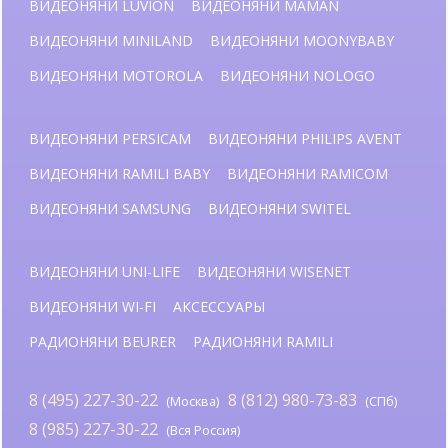
ВИДЕОНЯНИ LUVION
ВИДЕОНЯНИ MAMAN
ВИДЕОНЯНИ MINILAND
ВИДЕОНЯНИ MOONYBABY
ВИДЕОНЯНИ MOTOROLA
ВИДЕОНЯНИ NOLOGO
ВИДЕОНЯНИ PERSICAM
ВИДЕОНЯНИ PHILIPS AVENT
ВИДЕОНЯНИ RAMILI BABY
ВИДЕОНЯНИ RAMICOM
ВИДЕОНЯНИ SAMSUNG
ВИДЕОНЯНИ SWITEL
ВИДЕОНЯНИ UNI-LIFE
ВИДЕОНЯНИ WISENET
ВИДЕОНЯНИ WI-FI
АКСЕССУАРЫ
РАДИОНЯНИ BEURER
РАДИОНЯНИ RAMILI
8 (495) 227-30-22
8 (812) 980-73-83
(Москва)
(СПб)
8 (985) 227-30-22
(Вся Россия)