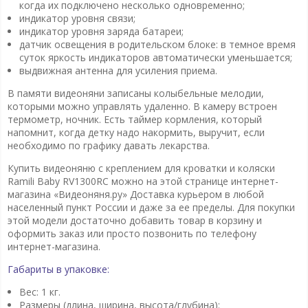
когда их подключено несколько одновременно;
индикатор уровня связи;
индикатор уровня заряда батареи;
датчик освещения в родительском блоке: в темное время
суток яркость индикаторов автоматически уменьшается;
выдвижная антенна для усиления приема.
В памяти видеоняни записаны колыбельные мелодии,
которыми можно управлять удаленно. В камеру встроен
термометр, ночник. Есть таймер кормления, который
напомнит, когда детку надо накормить, выручит, если
необходимо по графику давать лекарства.
Купить видеоняню с креплением для кроватки и коляски
Ramili Baby RV1300RC можно на этой странице интернет-
магазина «Видеоняня.ру» Доставка курьером в любой
населенный пункт России и даже за ее пределы. Для покупки
этой модели достаточно добавить товар в корзину и
оформить заказ или просто позвонить по телефону
интернет-магазина.
Габариты в упаковке:
Вес: 1 кг.
Размеры (длина, ширина, высота/глубина):