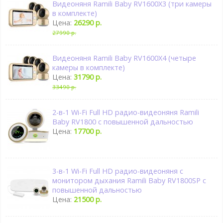
Видеоняня Ramili Baby RV1600X3 (три камеры
в комплекте)
Цена:
26290 р.
27990 р.
Видеоняня Ramili Baby RV1600X4 (четыре
камеры в комплекте)
Цена:
31790 р.
33490 р.
2-в-1 Wi-Fi Full HD радио-видеоняня Ramili
Baby RV1800 с повышенной дальностью
Цена:
17700 р.
3-в-1 Wi-Fi Full HD радио-видеоняня с
монитором дыхания Ramili Baby RV1800SP с
повышенной дальностью
Цена:
21500 р.