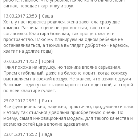
сигнал, передает картинку и звук.
13.03.2017 23:53 |
Саша
Хоть у нас первенец родился, жена захотела сразу две
камеры. Разница в цене не критическая, так что я
согласился. Квартира большая, так проще охватить
пространство. Плюс мы планируем на одном ребенке не
останавливаться, а техника выглядит добротно - надеюсь,
хватит на долгие годы)
07.03.2017 17:32 |
Юрий
Няня похожа на игрушку, но техника вполне серьезная.
Прием стабильный, даже на балконе ловит, когда коляску
выставляем на свежий воздух. Не жалею, что взяли с двумя
блоками - один у нас стационарно стоит в детской, а второй
по всей квартире гуляет.
23.02.2017 23:51 |
Рита
Все функционально, надежно, практично, продуманно и плюс
к этому так стильно! Довольна приобретению очень. По-
моему, самая инновационная модель. Для такого качества и
возможностей цена вполне адекватная.
23.01.2017 15:52 |
Лада