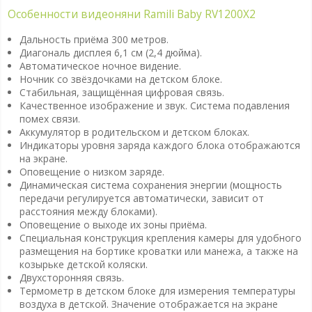
Особенности видеоняни Ramili Baby RV1200X2
Дальность приёма 300 метров.
Диагональ дисплея 6,1 см (2,4 дюйма).
Автоматическое ночное видение.
Ночник со звёздочками на детском блоке.
Стабильная, защищённая цифровая связь.
Качественное изображение и звук. Система подавления
помех связи.
Аккумулятор в родительском и детском блоках.
Индикаторы уровня заряда каждого блока отображаются
на экране.
Оповещение о низком заряде.
Динамическая система сохранения энергии (мощность
передачи регулируется автоматически, зависит от
расстояния между блоками).
Оповещение о выходе их зоны приёма.
Специальная конструкция крепления камеры для удобного
размещения на бортике кроватки или манежа, а также на
козырьке детской коляски.
Двухсторонняя связь.
Термометр в детском блоке для измерения температуры
воздуха в детской. Значение отображается на экране