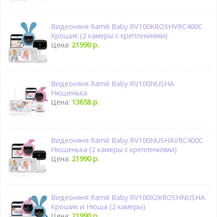
Видеоняня Ramili Baby RV100KROSHVRC400C
Крошик (2 камеры с креплениями)
Цена:
21990 р.
Видеоняня Ramili Baby RV100NUSHA
Нюшенька
Цена:
13658 р.
Видеоняня Ramili Baby RV100NUSHAVRC400C
Нюшенька (2 камеры с креплениями)
Цена:
21990 р.
Видеоняня Ramili Baby RV100X2KROSHNUSHA
Крошик и Нюша (2 камеры)
Цена:
21990 р.