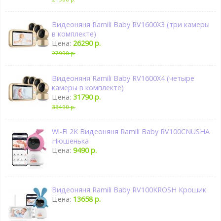
Видеоняня Ramili Baby RV1600X3 (три камеры
в комплекте)
Цена:
26290 р.
27990 р.
Видеоняня Ramili Baby RV1600X4 (четыре
камеры в комплекте)
Цена:
31790 р.
33490 р.
Wi-Fi 2K Видеоняня Ramili Baby RV100CNUSHA
Нюшенька
Цена:
9490 р.
Видеоняня Ramili Baby RV100KROSH Крошик
Цена:
13658 р.