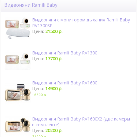
Видеоняни Ramili Baby
Видеоняня с монитором дыхания Ramili Baby
RV1300SP
Цена:
21500 р.
Видеоняня Ramili Baby RV1300
Цена:
17700 р.
Видеоняня Ramili Baby RV1600
Цена:
14900 р.
16600 р.
Видеоняня Ramili Baby RV1600X2 (две камеры
в комплекте)
Цена:
20200 р.
21900 р.