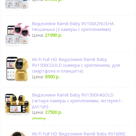
Видеоняня Ramili Baby RV100X2NUSHA
Нюшенька (2 камеры с креплениями)
Цена:
21990 р.
Wi-Fi Full HD Видеоняня Ramili Baby
RV1500CGOLD (камера с креплением, для
смартфона и планшета)
Цена:
6500 р.
Видеоняня Ramili Baby RV1500X4GOLD
(четыре камеры с креплениями, интернет-
доступ)
Цена:
27500 р.
29500 р.
Wi-Fi Full HD Видеоняня Ramili Baby RV1600C