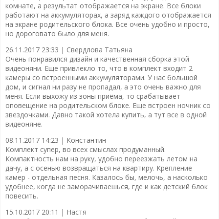
комнате, а результат отображается на экране. Все блоки
работают на аккумуляторах, а заряд каждого отображается
на экране родительского блока. Все очень удобно и просто,
но дороговато было для меня.
26.11.2017 23:33 |
Свердлова Татьяна
Очень понравился дизайн и качественная сборка этой
видеоняни. Еще привлекло то, что в комплект входит 2
камеры со встроенными аккумуляторами. У нас большой
дом, и сигнал ни разу не пропадал, а это очень важно для
меня. Если выхожу из зоны приёма, то срабатывает
оповещение на родительском блоке. Еще встроен ночник со
звездочками. Давно такой хотела купить, а тут все в одной
видеоняне.
08.11.2017 14:23 |
Константин
Комплект супер, во всех смыслах продуманный.
Компактность нам на руку, удобно переезжать летом на
дачу, а с осенью возвращаться на квартиру. Крепление
камер - отдельная песня. Казалось бы, мелочь, а насколько
удобнее, когда не заморачиваешься, где и как детский блок
повесить.
15.10.2017 20:11 |
Настя