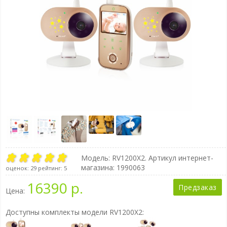
Модель:
RV1200X2
. Артикул интернет-
магазина: 1990063
оценок:
29
рейтинг:
5
16390 р.
Предзаказ
Цена:
Доступны комплекты модели RV1200X2: