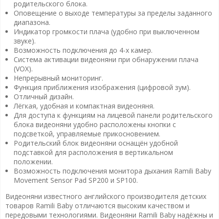
родительского блока.
Оповещение о выходе температуры за пределы заданного
диапазона.
Индикатор громкости плача (удобно при выключенном
звуке).
Возможность подключения до 4-х камер.
Система активации видеоняни при обнаружении плача
(VOX).
Непрерывный мониторинг.
Функция приближения изображения (цифровой зум).
Отличный дизайн.
Лёгкая, удобная и компактная видеоняня.
Для доступа к функциям на лицевой панели родительского
блока видеоняни удобно расположены кнопки с
подсветкой, управляемые прикосновением.
Родительский блок видеоняни оснащён удобной
подставкой для расположения в вертикальном
положении.
Возможность подключения монитора дыхания Ramili Baby
Movement Sensor Pad SP200 и SP100.
Видеоняни известного английского производителя детских
товаров Ramili Baby отличаются высоким качеством и
передовыми технологиями. Видеоняни Ramili Baby надёжны и