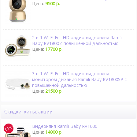
Цена:
9500 р.
2-в-1 Wi-Fi Full HD радио-видеоняня Ramili
Baby RV1800 с повышенной дальностью
Цена:
17700 р.
3-в-1 Wi-Fi Full HD радио-видеоняня с
монитором дыхания Ramili Baby RV1800SP с
повышенной дальностью
Цена:
21500 р.
Скидки, хиты, акции
Видеоняня Ramili Baby RV1600
Цена:
14900 р.