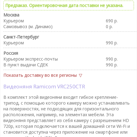
Предзаказ. Ориентировочная дата поставки не указана.
Москва
Курьером
690 р.
Самовывоз (м. Динамо)
0 р.
Санкт-Петербург
Курьером
990 р.
Россия
Курьером экспресс-почты
990 р.
В пункт выдачи CДEK
990 р.
Показать доставку во все регионы
Видеоняня Ramicom VRC250CTR
В комплект этой видеоняни входит гибкое крепление-
трипод, с помощью которого камеру можно устанавливать
на поверхностях, не подходящих для горизонтального
расположения, например, на элементах мебели. Эта
видеоняня представляет из себя камеру с разрешением HD
720p, которая подключается к вашей домашней сети Wi-Fi и
становится доступна через приложение на смартфоне или