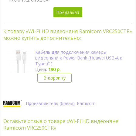
Предзаказ
К товару «Wi-Fi HD видеоняня Ramicom VRC250CTR»
можно купить дополнительно:
Кабель для подключения камеры
видеоняни к Power Bank (Huawei USB-A к
Type-C )
Цена:
190 р.
В корзину
Производитель (бренд): Ramicom
Оставьте отзыв о товаре
«Wi-Fi HD видеоняня
Ramicom VRC250CTR»