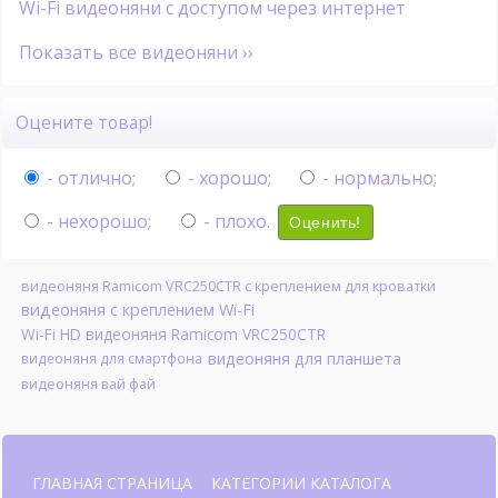
Wi-Fi видеоняни с доступом через интернет
Показать все видеоняни ››
Оцените товар!
- отлично;
- хорошо;
- нормально;
- нехорошо;
- плохо.
Оценить!
видеоняня Ramicom VRC250CTR с креплением для кроватки
видеоняня с креплением Wi-Fi
Wi-Fi HD видеоняня Ramicom VRC250CTR
видеоняня для планшета
видеоняня для смартфона
видеоняня вай фай
ГЛАВНАЯ СТРАНИЦА
КАТЕГОРИИ КАТАЛОГА