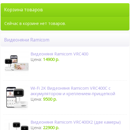
Корзина товаров
Сейчас в корзине нет товаров.
Видеоняни Ramicom
Видеоняня Ramicom VRC400
Цена:
14900 р.
Wi-Fi 2K Видеоняня Ramicom VRC400C с
аккумулятором и креплением-прищепкой
Цена:
9500 р.
Видеоняня Ramicom VRC400X2 (две камеры)
Цена:
22900 р.