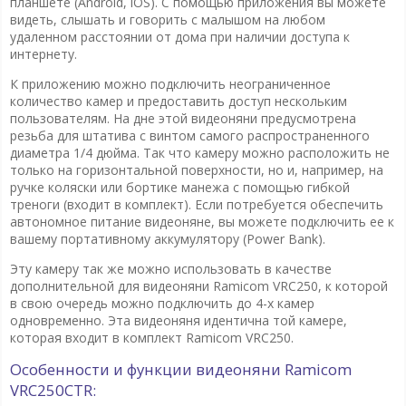
планшете (Android, iOS). С помощью приложения вы можете
видеть, слышать и говорить с малышом на любом
удаленном расстоянии от дома при наличии доступа к
интернету.
К приложению можно подключить неограниченное
количество камер и предоставить доступ нескольким
пользователям. На дне этой видеоняни предусмотрена
резьба для штатива с винтом самого распространенного
диаметра 1/4 дюйма. Так что камеру можно расположить не
только на горизонтальной поверхности, но и, например, на
ручке коляски или бортике манежа с помощью гибкой
треноги (входит в комплект). Если потребуется обеспечить
автономное питание видеоняне, вы можете подключить ее к
вашему портативному аккумулятору (Power Bank).
Эту камеру так же можно использовать в качестве
дополнительной для видеоняни Ramicom VRC250, к которой
в свою очередь можно подключить до 4-х камер
одновременно. Эта видеоняня идентична той камере,
которая входит в комплект Ramicom VRC250.
Особенности и функции видеоняни Ramicom
VRC250CTR: