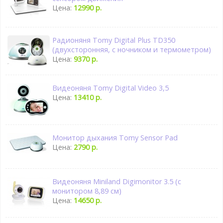
Цена:
12990 р.
Радионяня Tomy Digital Plus TD350
(двухсторонняя, с ночником и термометром)
Цена:
9370 р.
Видеоняня Tomy Digital Video 3,5
Цена:
13410 р.
Монитор дыхания Tomy Sensor Pad
Цена:
2790 р.
Видеоняня Miniland Digimonitor 3.5 (с
монитором 8,89 см)
Цена:
14650 р.