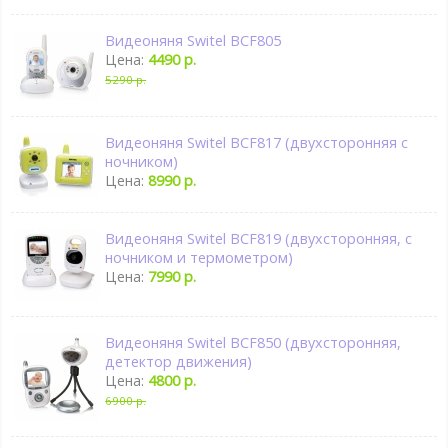
Видеоняня Switel BCF805
Цена:
4490 р.
5290 р.
Видеоняня Switel BCF817 (двухсторонняя с
ночником)
Цена:
8990 р.
Видеоняня Switel BCF819 (двухсторонняя, с
ночником и термометром)
Цена:
7990 р.
Видеоняня Switel BCF850 (двухсторонняя,
детектор движения)
Цена:
4800 р.
6900 р.