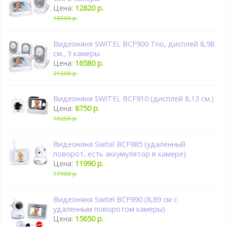
Цена:
12820 р.
18500 р.
Видеоняня SWITEL BCF900 Trio, дисплей 8,98
см., 3 камеры
Цена:
16580 р.
21500 р.
Видеоняня SWITEL BCF910 (дисплей 8,13 см.)
Цена:
8750 р.
10250 р.
Видеоняня Switel BCF985 (удаленный
поворот, есть аккумулятор в камере)
Цена:
11990 р.
17900 р.
Видеоняня Switel BCF990 (8,89 см с
удаленным поворотом камеры)
Цена:
15650 р.