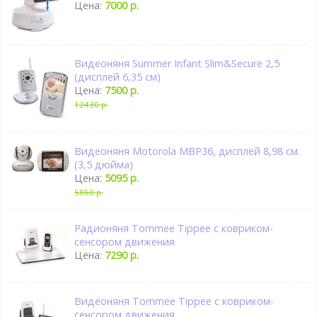
Цена:
7000 р.
Видеоняня Summer Infant Slim&Secure 2,5
(дисплей 6,35 см)
Цена:
7500 р.
12430 р.
Видеоняня Motorola MBP36, дисплей 8,98 см.
(3,5 дюйма)
Цена:
5095 р.
5850 р.
Радионяня Tommee Tippee с ковриком-
сенсором движения
Цена:
7290 р.
Видеоняня Tommee Tippee с ковриком-
сенсором движения