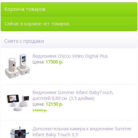
Корзина товаров
Сейчас в корзине нет товаров.
Снято с продажи
Видеоняня Chicco Video Digital Plus
Цена:
17500 р.
Видеоняня Summer Infant BabyTouch,
дисплей 8,89 см. (3,5 дюйма)
Цена:
12150 р.
16800 р.
Дополнительная камера к видеоняне Summer
Infant Baby Touch 3,5