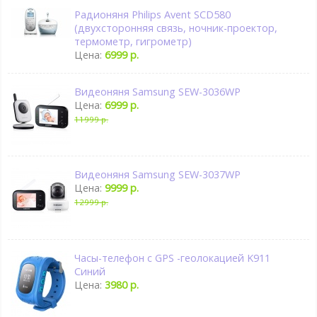
Радионяня Philips Avent SCD580
(двухсторонняя связь, ночник-проектор,
термометр, гигрометр)
Цена:
6999 р.
Видеоняня Samsung SEW-3036WP
Цена:
6999 р.
11999 р.
Видеоняня Samsung SEW-3037WP
Цена:
9999 р.
12999 р.
Часы-телефон с GPS -геолокацией K911
Синий
Цена:
3980 р.