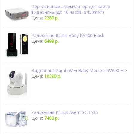
Портативный аккумулятор для камер
видеонянь (до 16 часов, 8400mAh)
Цена:
2280 р.
Радионяня Ramili Baby RA400 Black
Цена:
6499 р.
Видеоняня Ramili WiFi Baby Monitor RV800 HD
Цена:
10390 р.
Радионяня Philips Avent SCD535
Цена:
7490 р.