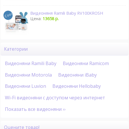
Видеоняня Ramili Baby RV100KROSH
Цена:
13658 р.
Категории
Видеоняни Ramili Baby
Видеоняни Ramicom
Видеоняни Motorola
Видеоняни iBaby
Видеоняни Luvion
Видеоняни Hellobaby
Wi-Fi видеоняни с доступом через интернет
Показать все видеоняни ››
Оцените товар!