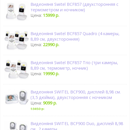
Видеоняня Switel BCF857 (двухсторонняя с
термометром и ночником)
Цена:
15999 р.
Видеоняня Switel BCF857 Quadro (4 камеры,
8,89 см, двухсторонняя)
Цена:
22990 р.
Видеоняня Switel BCF857 Trio (три камеры,
8,89 см, термометр, ночник)
Цена:
19990 р.
Видеоняня SWITEL BCF900, дисплей 8,98 см.
(3,5 дюйма), двухсторонняя с ночником
Цена:
9099 р.
13450 р.
Видеоняня SWITEL BCF900 Duo, дисплей 8,98
см., 2 камеры