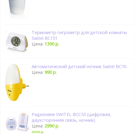
Термометр-гигрометр для детской комнаты
Switel BC151
Цена:
1390 р.
Автоматический детский ночник Switel BC70
Цена:
990 р.
Радионяня SWITEL BCC53 (цифровая,
двухсторонняя связь, ночник)
Цена:
2990 р.
3990 р.