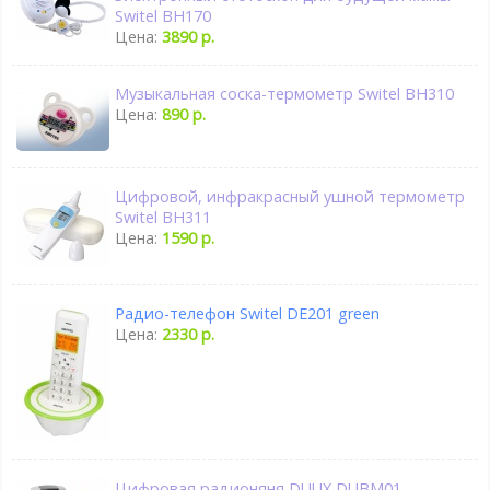
Switel BH170
Цена:
3890 р.
Музыкальная соска-термометр Switel BH310
Цена:
890 р.
Цифровой, инфракрасный ушной термометр
Switel BH311
Цена:
1590 р.
Радио-телефон Switel DE201 green
Цена:
2330 р.
Цифровая радионяня DUUX DUBM01