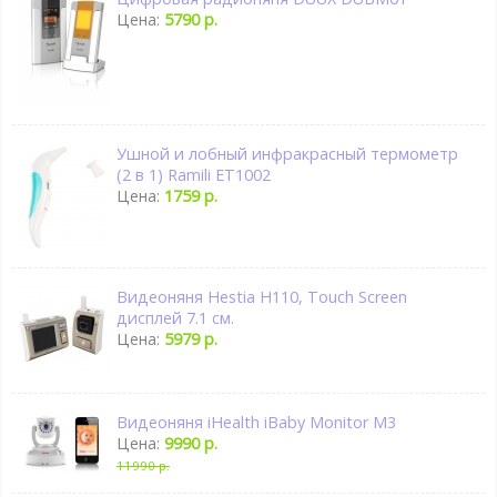
Цена:
5790 р.
Ушной и лобный инфракрасный термометр
(2 в 1) Ramili ET1002
Цена:
1759 р.
Видеоняня Hestia H110, Touch Screen
дисплей 7.1 см.
Цена:
5979 р.
Видеоняня iHealth iBaby Monitor M3
Цена:
9990 р.
11990 р.