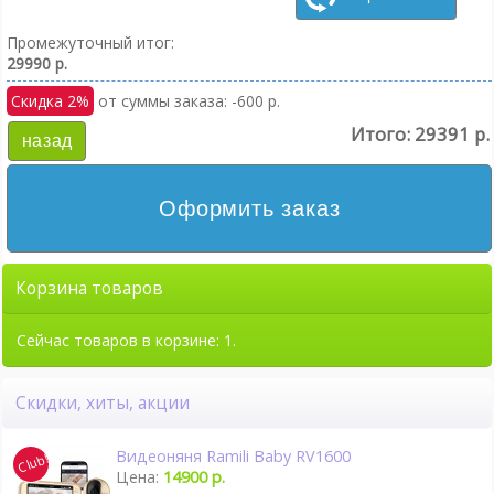
Промежуточный итог:
29990 р.
Скидка 2%
от суммы заказа: -600 р.
Итого:
29391 р.
назад
Оформить заказ
Корзина товаров
Сейчас товаров в корзине: 1.
Скидки, хиты, акции
Видеоняня Ramili Baby RV1600
Цена:
14900 р.