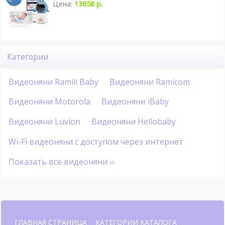
Цена:
13658 р.
Категории
Видеоняни Ramili Baby
Видеоняни Ramicom
Видеоняни Motorola
Видеоняни iBaby
Видеоняни Luvion
Видеоняни Hellobaby
Wi-Fi видеоняни с доступом через интернет
Показать все видеоняни ››
ГЛАВНАЯ СТРАНИЦА
КАТЕГОРИИ КАТАЛОГА