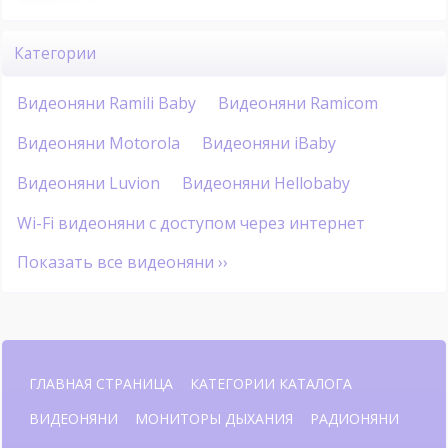
Категории
Видеоняни Ramili Baby
Видеоняни Ramicom
Видеоняни Motorola
Видеоняни iBaby
Видеоняни Luvion
Видеоняни Hellobaby
Wi-Fi видеоняни с доступом через интернет
Показать все видеоняни ››
ГЛАВНАЯ СТРАНИЦА
КАТЕГОРИИ КАТАЛОГА
ВИДЕОНЯНИ
МОНИТОРЫ ДЫХАНИЯ
РАДИОНЯНИ